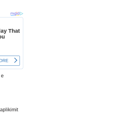
 e
 aplikimit