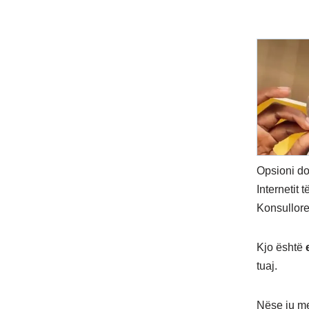
Opsioni do
Internetit
Konsullore
Kjo është
tuaj.
Nëse ju me