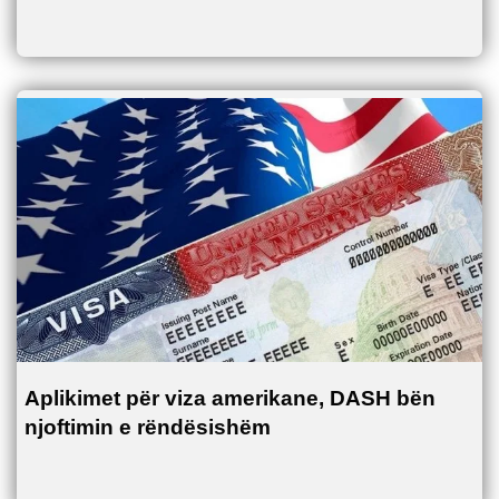
Aplikimet për viza amerikane, DASH bën
njoftimin e rëndësishëm