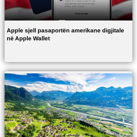
Apple sjell pasaportën amerikane digjitale
në Apple Wallet