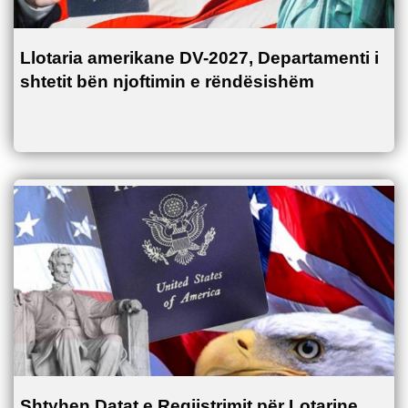
Llotaria amerikane DV-2027, Departamenti i
shtetit bën njoftimin e rëndësishëm
Shtyhen Datat e Regjistrimit për Lotarine