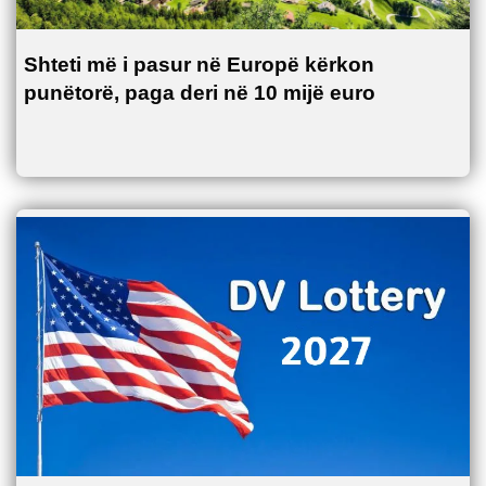
Shteti më i pasur në Europë kërkon
punëtorë, paga deri në 10 mijë euro