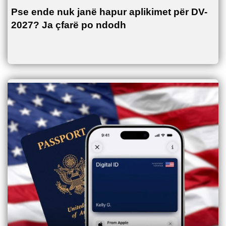
Pse ende nuk janë hapur aplikimet për DV-
2027? Ja çfarë po ndodh