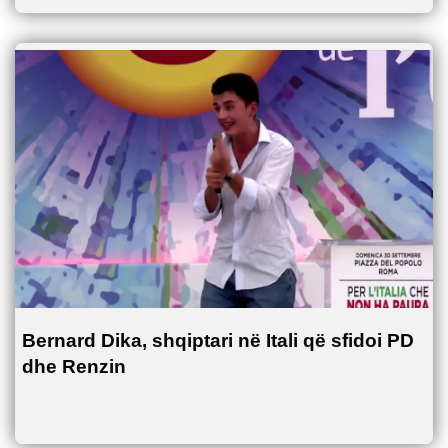
Bernard Dika, shqiptari në Itali që sfidoi PD
dhe Renzin