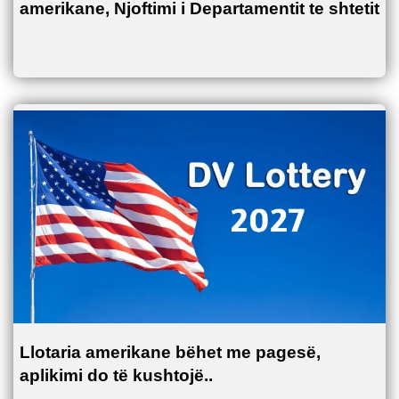
amerikane, Njoftimi i Departamentit te shtetit
Llotaria amerikane bëhet me pagesë,
aplikimi do të kushtojë..