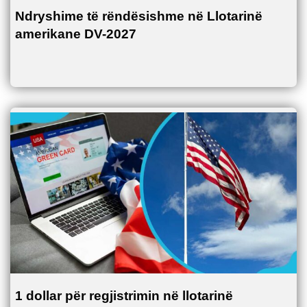
Ndryshime të rëndësishme në Llotarinë
amerikane DV-2027
1 dollar për regjistrimin në llotarinë