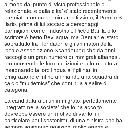
almeno dal punto di vista professionale e
relazionale, e dalla citta’ e’ stato recentemente
premiato con un premio ambitissimo, il Premio S.
Ilario, prima di lui toccato a personaggi
parmigiani come l’industriale Pietro Barilla o lo
scrittore Alberto Bevilaqua, ma Gentian e’ stato
soprattutto tra i fondatori e gli animatori della
locale Associazione Scanderbeg che da anni
raccoglie un gran numero di immigrati albanesi,
promuovendo le loro tradizioni e la loro cultura,
insegnando la loro lingua ai figli nati in
emigrazione e infine animando una squadra di
calcio “multietnica” che continua a salire di
categoria.
La candidatura di un immigrato, perfettamente
integrato nella societa’ che lo ha accolto,
dovrebbe essere un motivo di vanto, in
particolare per i sostenitori di una sinistra che ha
sempre sostenuto posizioni molto aperte e