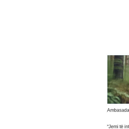
Ambasada 
“Jemi të i