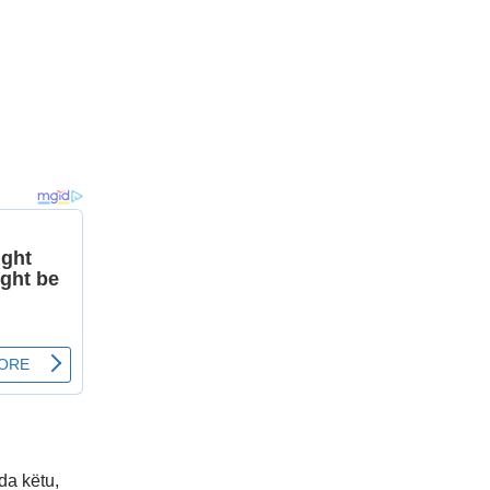
da këtu,