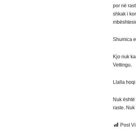
por në ras
shkak i ko
mbështesim,
Shumica e 
Kjo nuk ka 
Vettingu.
Llalla hoq
Nuk është r
raste. Nu
Post V