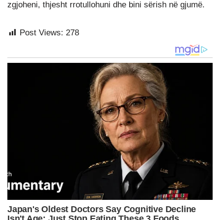
zgjoheni, thjesht rrotullohuni dhe bini sërish në gjumë.
Post Views:
278