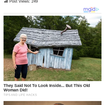
Post Views:
249