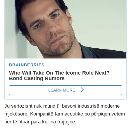
Ju seriozisht nuk mund t’i besoni industrisë moderne
mjekësore. Kompanitë farmaceutike po përpiqen vetëm
për të fituar para kur na trajtojnë.