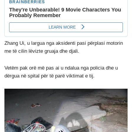
Zhang Ui, u largua nga aksidenti pasi përplasi motorin
me të cilin lëvizte gruaja dhe djali.
Vetëm pak orë më pas ai u ndalua nga policia dhe u
dërgua në spital për të parë viktimat e tij.