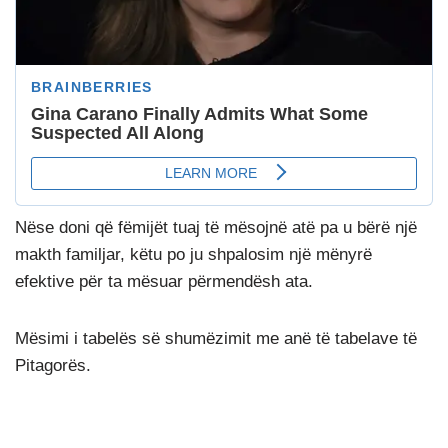
Nëse doni që fëmijët tuaj të mësojnë atë pa u bërë një
makth familjar, këtu po ju shpalosim një mënyrë
efektive për ta mësuar përmendësh ata.
Mësimi i tabelës së shumëzimit me anë të tabelave të
Pitagorës.