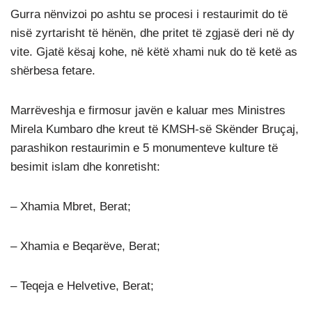
Gurra nënvizoi po ashtu se procesi i restaurimit do të
nisë zyrtarisht të hënën, dhe pritet të zgjasë deri në dy
vite. Gjatë kësaj kohe, në këtë xhami nuk do të ketë as
shërbesa fetare.
Marrëveshja e firmosur javën e kaluar mes Ministres
Mirela Kumbaro dhe kreut të KMSH-së Skënder Bruçaj,
parashikon restaurimin e 5 monumenteve kulture të
besimit islam dhe konretisht:
– Xhamia Mbret, Berat;
– Xhamia e Beqarëve, Berat;
– Teqeja e Helvetive, Berat;