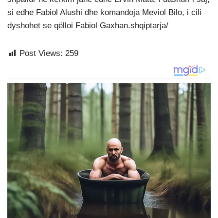
si edhe Fabiol Alushi dhe komandoja Meviol Bilo, i cili
dyshohet se qëlloi Fabiol Gaxhan.shqiptarja/
Post Views:
259