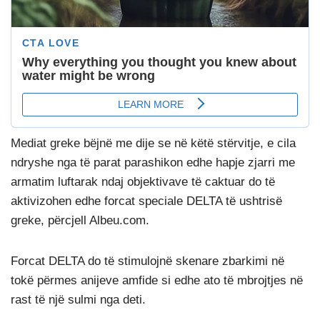
Mediat greke bëjnë me dije se në këtë stërvitje, e cila
ndryshe nga të parat parashikon edhe hapje zjarri me
armatim luftarak ndaj objektivave të caktuar do të
aktivizohen edhe forcat speciale DELTA të ushtrisë
greke, përcjell Albeu.com.
Forcat DELTA do të stimulojnë skenare zbarkimi në
tokë përmes anijeve amfide si edhe ato të mbrojtjes në
rast të një sulmi nga deti.