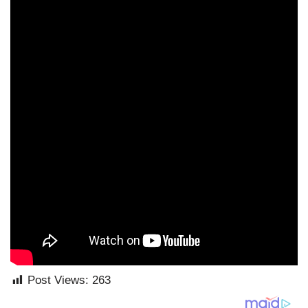
Post Views:
263