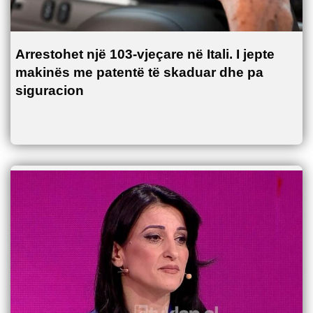
Arrestohet një 103-vjeçare në Itali. I jepte
makinës me patentë të skaduar dhe pa
siguracion