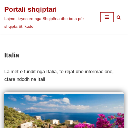
Portali shqiptari
Skip
Lajmet kryesore nga Shqipëria dhe bota për
to
shqiptarët, kudo
content
Italia
Lajmet e fundit nga Italia, te rejat dhe informacione,
cfare ndodh ne Itali