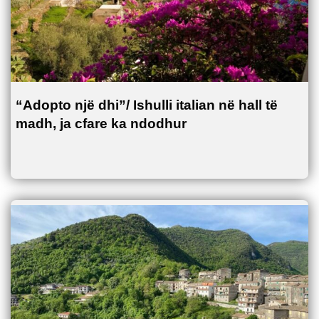
“Adopto një dhi”/ Ishulli italian në hall të
madh, ja cfare ka ndodhur