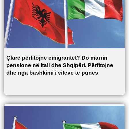
Çfarë përfitojnë emigrantët? Do marrin
pensione në Itali dhe Shqipëri. Përfitojne
dhe nga bashkimi i viteve të punës