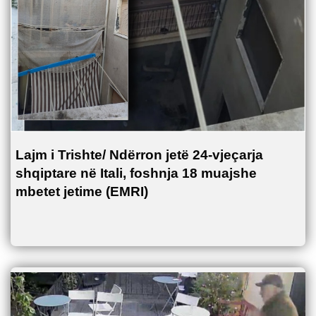
Lajm i Trishte/ Ndërron jetë 24-vjeçarja
shqiptare në Itali, foshnja 18 muajshe
mbetet jetime (EMRI)