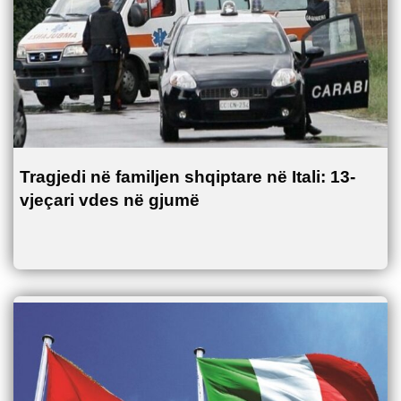
Tragjedi në familjen shqiptare në Itali: 13-
vjeçari vdes në gjumë