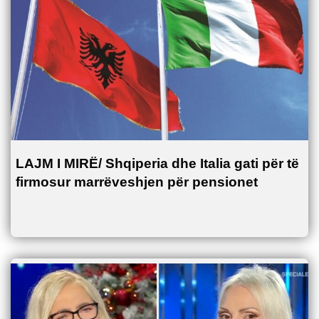
LAJM I MIRË/ Shqiperia dhe Italia gati për të
firmosur marrëveshjen për pensionet