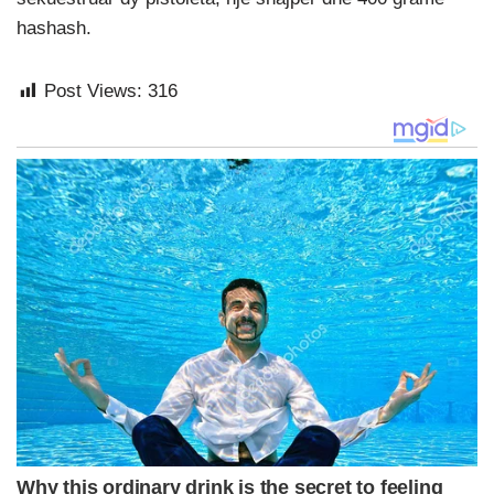
hashash.
Post Views:
316