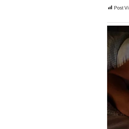
Post V