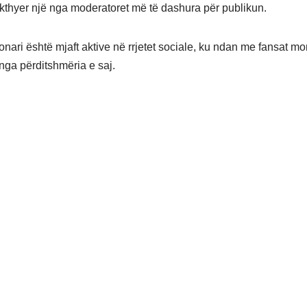
kthyer një nga moderatoret më të dashura për publikun.
onari është mjaft aktive në rrjetet sociale, ku ndan me fansat m
nga përditshmëria e saj.