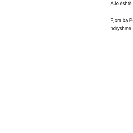
AJo është 
Fjoralba P
ndryshme 