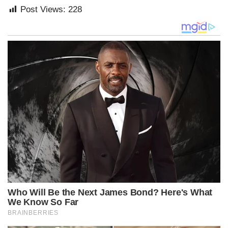
Post Views:
228