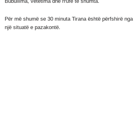
Bubullima, vetëtima dhe rrufe të shumta.
Për më shumë se 30 minuta Tirana është përfshirë nga
një situatë e pazakontë.