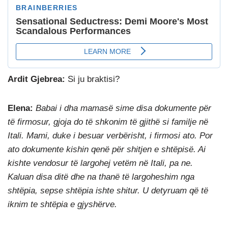
Ardit Gjebrea:
Si ju braktisi?
Elena:
Babai i dha mamasë sime disa dokumente për
të firmosur, gjoja do të shkonim të gjithë si familje në
Itali. Mami, duke i besuar verbërisht, i firmosi ato. Por
ato dokumente kishin qenë për shitjen e shtëpisë. Ai
kishte vendosur të largohej vetëm në Itali, pa ne.
Kaluan disa ditë dhe na thanë të largoheshim nga
shtëpia, sepse shtëpia ishte shitur. U detyruam që të
iknim te shtëpia e gjyshërve.