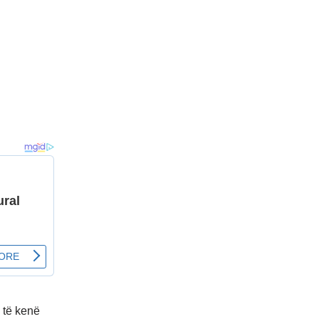
 të kenë