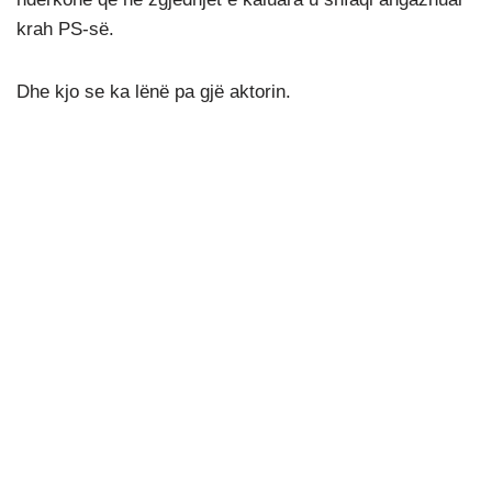
krah PS-së.
Dhe kjo se ka lënë pa gjë aktorin.