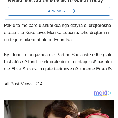
Pak ditë më parë u shkarkua nga detyra si drejtoreshë
e teatrit të Kukullave, Monika Lubonja. Dhe drejtor i ri
do të jetë pikërisht aktori Erion Isai.
Ky i fundit u angazhua me Partinë Socialiste edhe gjatë
fushatës së fundit elektorale duke u shfaqur së bashku
me Elisa Spiropalin gjatë takimeve në zonën e Ersekës.
Post Views:
214