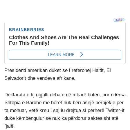
Presidenti amerikan duket se i referohej Haitit, El
Salvadorit dhe vendeve afrikane.
Deklarata e tij ngjalli debate në mbarë botën, por ndërsa
Shtëpia e Bardhë më herët nuk bëri asnjë përpjekje për
ta mohuar, vetë kreu i saj iu drejtua si përherë Twitter-it
duke këmbëngulur se nuk ka përdorur saktësisht atë
fjalë.