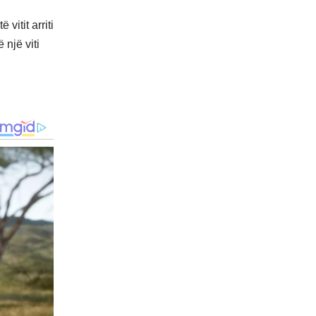
vitit arriti
 një viti