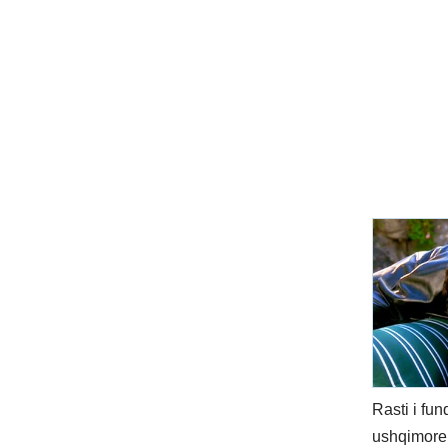
Rasti i fun
ushqimore 