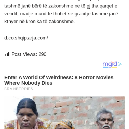
tashmë janë bërë të zakonshme në të gjitha qarqet e
vendit, madje mund të thuhet se grabitje tashmë janë
kthyer në kronika të zakonshme.
d.co.shqiptarja.com/
Post Views:
290