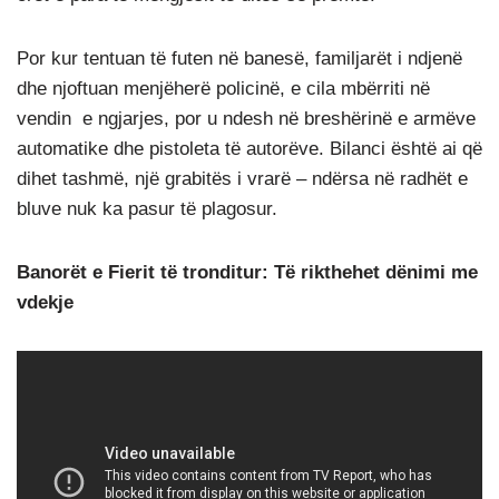
Por kur tentuan të futen në banesë, familjarët i ndjenë
dhe njoftuan menjëherë policinë, e cila mbërriti në
vendin e ngjarjes, por u ndesh në breshërinë e armëve
automatike dhe pistoleta të autorëve. Bilanci është ai që
dihet tashmë, një grabitës i vrarë – ndërsa në radhët e
bluve nuk ka pasur të plagosur.
Banorët e Fierit të tronditur: Të rikthehet dënimi me
vdekje