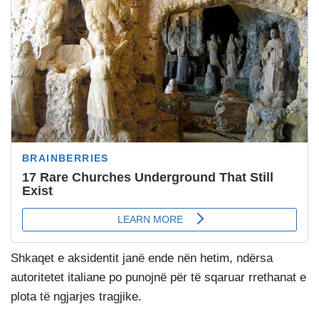
Shkaqet e aksidentit janë ende nën hetim, ndërsa
autoritetet italiane po punojnë për të sqaruar rrethanat e
plota të ngjarjes tragjike.