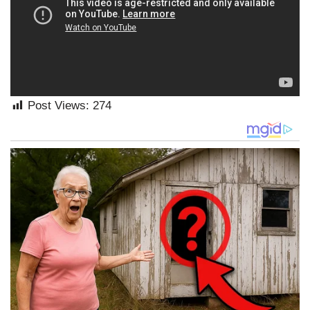
Post Views:
274