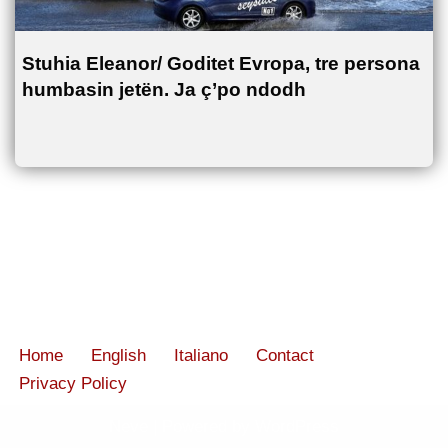
Stuhia Eleanor/ Goditet Evropa, tre persona
humbasin jetën. Ja ç’po ndodh
Home
English
Italiano
Contact
Privacy Policy
Neve
| Powered by
WordPress