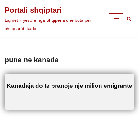
Portali shqiptari
Skip
Lajmet kryesore nga Shqipëria dhe bota për
to
shqiptarët, kudo
content
pune ne kanada
Kanadaja do të pranojë një milion emigrantë