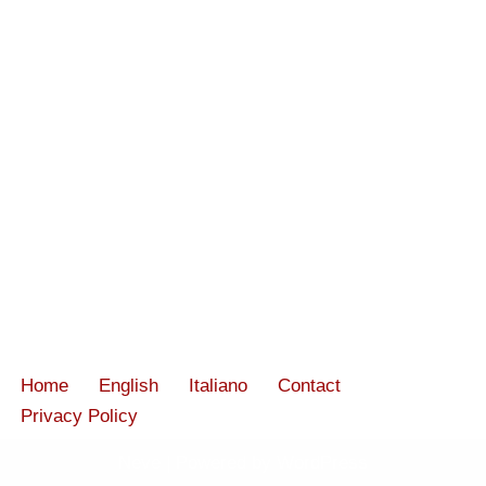
Home
English
Italiano
Contact
Privacy Policy
Neve
| Powered by
WordPress