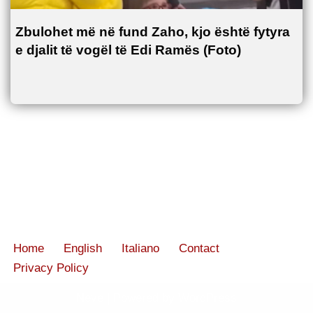
Zbulohet më në fund Zaho, kjo është fytyra
e djalit të vogël të Edi Ramës (Foto)
Home
English
Italiano
Contact
Privacy Policy
Neve
| Powered by
WordPress