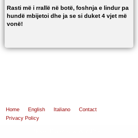
Rasti më i rrallë në botë, foshnja e lindur pa
hundë mbijetoi dhe ja se si duket 4 vjet më
vonë!
Home
English
Italiano
Contact
Privacy Policy
Neve
| Powered by
WordPress