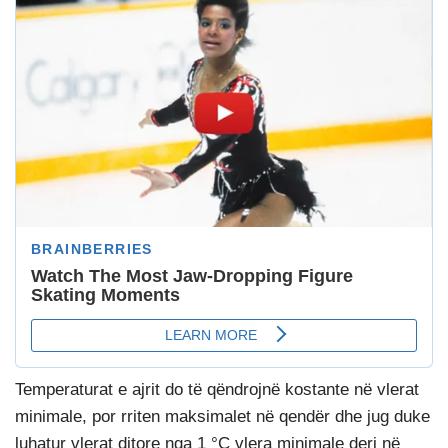
Temperaturat e ajrit do të qëndrojnë kostante në vlerat
minimale, por rriten maksimalet në qendër dhe jug duke
luhatur vlerat ditore nga 1 °C vlera minimale deri në