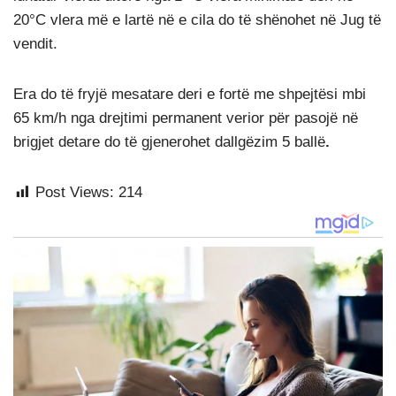
20°C vlera më e lartë në e cila do të shënohet në Jug të
vendit.
Era do të fryjë mesatare deri e fortë me shpejtësi mbi
65 km/h nga drejtimi permanent verior për pasojë në
brigjet detare do të gjenerohet dallgëzim 5 ballë
.
Post Views:
214