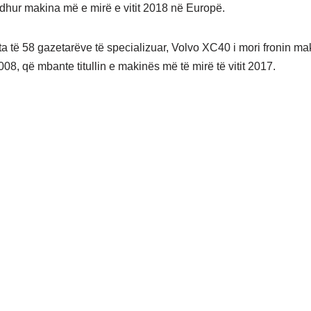
dhur makina më e mirë e vitit 2018 në Europë.
a të 58 gazetarëve të specializuar, Volvo XC40 i mori fronin ma
08, që mbante titullin e makinës më të mirë të vitit 2017.