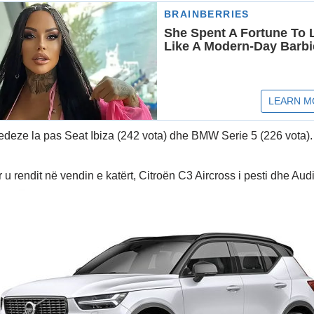
deze la pas Seat Ibiza (242 vota) dhe BMW Serie 5 (226 vota).
 u rendit në vendin e katërt, Citroën C3 Aircross i pesti dhe Audi 