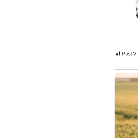
Post V