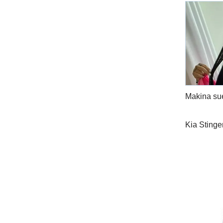
Makina sue
Kia Stinger