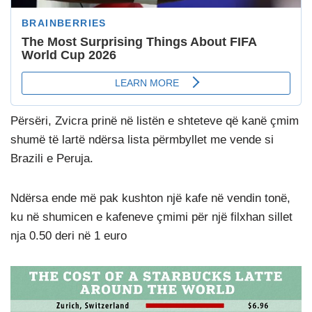
Përsëri, Zvicra prinë në listën e shteteve që kanë çmim
shumë të lartë ndërsa lista përmbyllet me vende si
Brazili e Peruja.
Ndërsa ende më pak kushton një kafe në vendin tonë,
ku në shumicen e kafeneve çmimi për një filxhan sillet
nja 0.50 deri në 1 euro