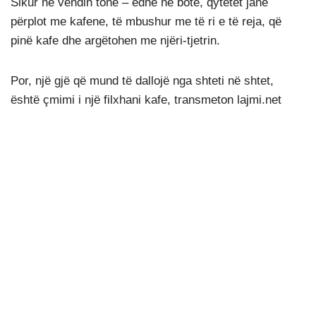
Sikur në vendin tonë – edhe në botë, qytetet janë
përplot me kafene, të mbushur me të ri e të reja, që
pinë kafe dhe argëtohen me njëri-tjetrin.
Por, një gjë që mund të dallojë nga shteti në shtet,
është çmimi i një filxhani kafe, transmeton lajmi.net