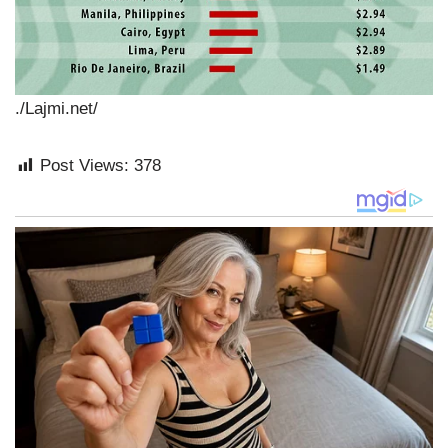
./Lajmi.net/
Post Views:
378