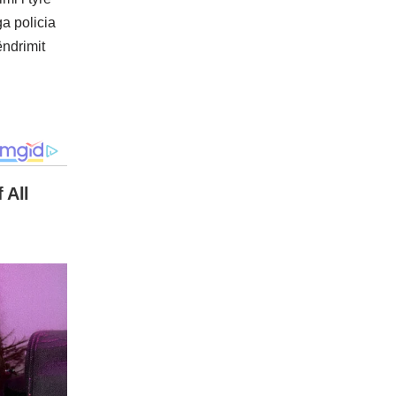
a policia
ëndrimit