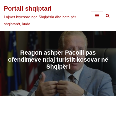
Portali shqiptari
Skip
Lajmet kryesore nga Shqipëria dhe bota për
to
shqiptarët, kudo
content
Reagon ashpër Pacolli pas
ofendimeve ndaj turistit kosovar në
Shqipëri