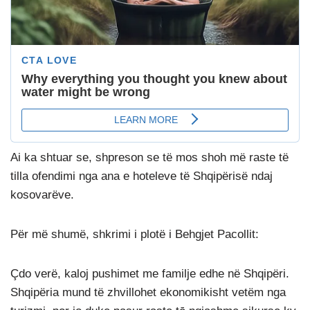
Ai ka shtuar se, shpreson se të mos shoh më raste të
tilla ofendimi nga ana e hoteleve të Shqipërisë ndaj
kosovarëve.
Për më shumë, shkrimi i plotë i Behgjet Pacollit:
Çdo verë, kaloj pushimet me familje edhe në Shqipëri.
Shqipëria mund të zhvillohet ekonomikisht vetëm nga