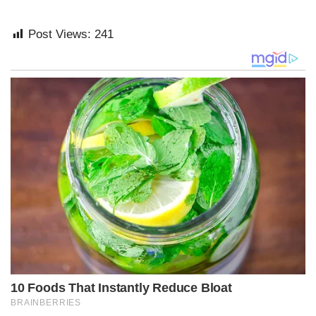
Post Views:
241