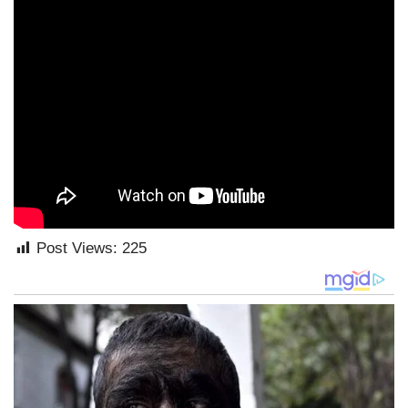
Post Views:
225