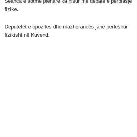
Seanca e sotme plenare ka nisur me debate e përplasje
fizike.
Deputetët e opozitës dhe mazhorancës janë përleshur
fizikisht në Kuvend.