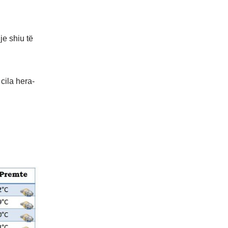
je shiu të
cila hera-