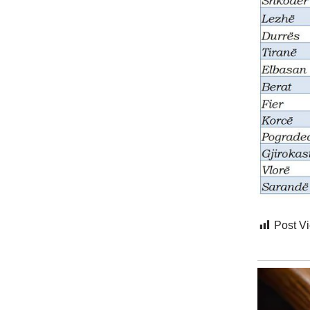
Post V