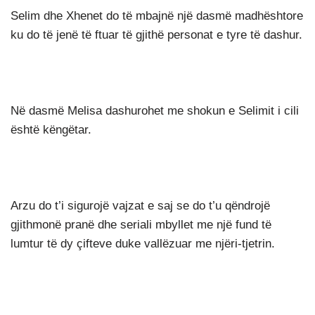
Selim dhe Xhenet do të mbajnë një dasmë madhështore
ku do të jenë të ftuar të gjithë personat e tyre të dashur.
Në dasmë Melisa dashurohet me shokun e Selimit i cili
është këngëtar.
Arzu do t’i sigurojë vajzat e saj se do t’u qëndrojë
gjithmonë pranë dhe seriali mbyllet me një fund të
lumtur të dy çifteve duke vallëzuar me njëri-tjetrin.