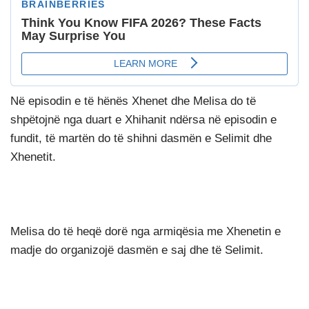
Në episodin e të hënës Xhenet dhe Melisa do të
shpëtojnë nga duart e Xhihanit ndërsa në episodin e
fundit, të martën do të shihni dasmën e Selimit dhe
Xhenetit.
Melisa do të heqë dorë nga armiqësia me Xhenetin e
madje do organizojë dasmën e saj dhe të Selimit.