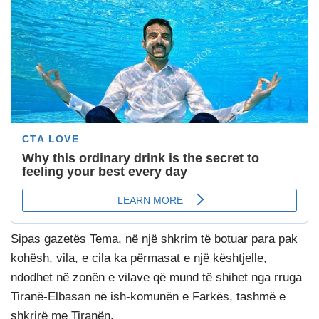
Sipas gazetës Tema, në një shkrim të botuar para pak
kohësh, vila, e cila ka përmasat e një kështjelle,
ndodhet në zonën e vilave që mund të shihet nga rruga
Tiranë-Elbasan në ish-komunën e Farkës, tashmë e
shkrirë me Tiranën.