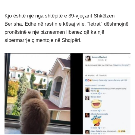
Kjo është një nga shtëpitë e 39-vjeçarit Shkëlzen
Berisha. Edhe në rastin e kësaj vile, “letrat” dëshmojnë
pronësinë e një biznesmen libanez që ka një
sipërmarrje çimentoje në Shqipëri.