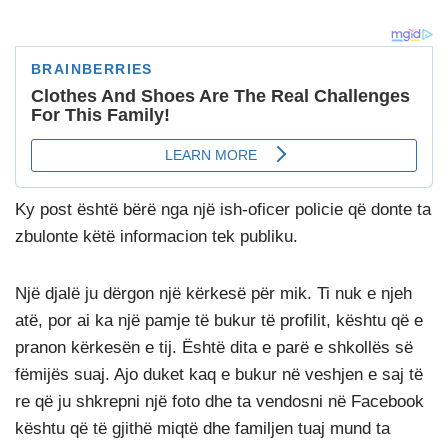
Ky post është bërë nga një ish-oficer policie që donte ta
zbulonte këtë informacion tek publiku.
Një djalë ju dërgon një kërkesë për mik. Ti nuk e njeh
atë, por ai ka një pamje të bukur të profilit, kështu që e
pranon kërkesën e tij. Është dita e parë e shkollës së
fëmijës suaj. Ajo duket kaq e bukur në veshjen e saj të
re që ju shkrepni një foto dhe ta vendosni në Facebook
kështu që të gjithë miqtë dhe familjen tuaj mund ta