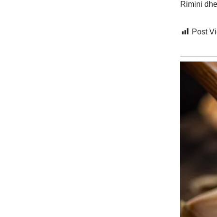
Rimini dhe 
Post V