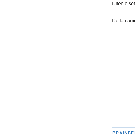
Ditën e so
Dollari am