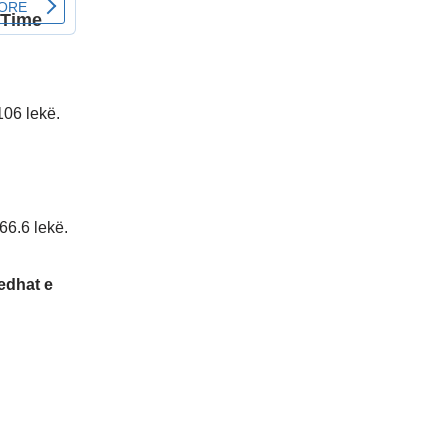
106 lekë.
66.6 lekë.
edhat e