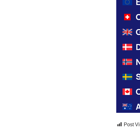
Post V