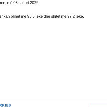
tme, më 03 shkurt 2025,
erikan blihet me 95.5 lekë dhe shitet me 97.2 lekë.