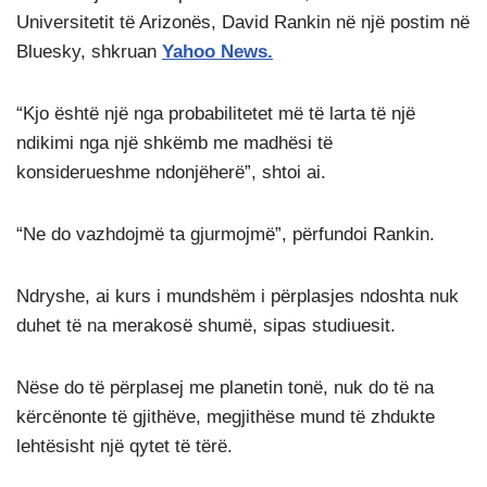
Universitetit të Arizonës, David Rankin në një postim në
Bluesky, shkruan
Yahoo News.
“Kjo është një nga probabilitetet më të larta të një
ndikimi nga një shkëmb me madhësi të
konsiderueshme ndonjëherë”, shtoi ai.
“Ne do vazhdojmë ta gjurmojmë”, përfundoi Rankin.
Ndryshe, ai kurs i mundshëm i përplasjes ndoshta nuk
duhet të na merakosë shumë, sipas studiuesit.
Nëse do të përplasej me planetin tonë, nuk do të na
kërcënonte të gjithëve, megjithëse mund të zhdukte
lehtësisht një qytet të tërë.