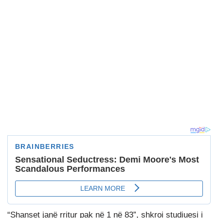
“Shanset janë rritur pak në 1 në 83”, shkroi studiuesi i