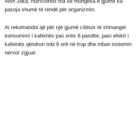
Altin Joka, nutricionist tha se mungesa e gjumit ka
pasoja shumë të rëndë për organizmin.
Ai rekomandoi që për një gjumë cilësor të shmanget
konsumimi i kafeinës pas orës 6 pasdite, pasi efekti i
kafeinës qëndron mbi 6 orë në trup dhe mban sistemin
nervor zgjuar.