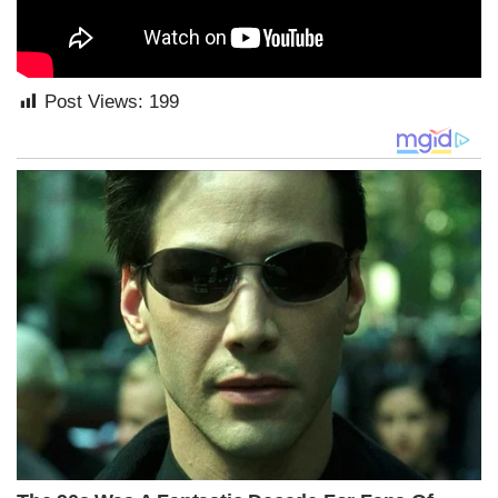
Post Views:
199