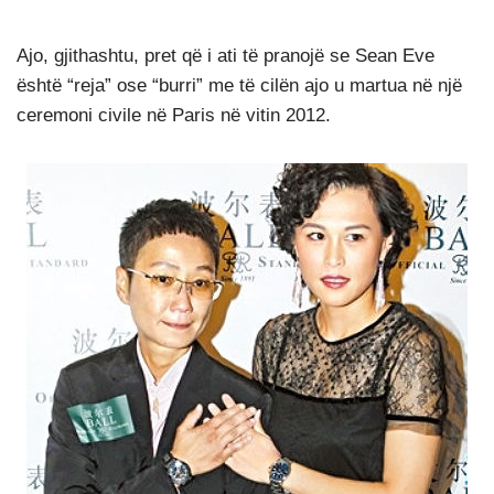
Ajo, gjithashtu, pret që i ati të pranojë se Sean Eve
është “reja” ose “burri” me të cilën ajo u martua në një
ceremoni civile në Paris në vitin 2012.