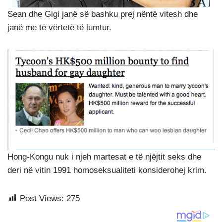
Sean dhe Gigi janë së bashku prej nëntë vitesh dhe
janë me të vërtetë të lumtur.
Hong-Kongu nuk i njeh martesat e të njëjtit seks dhe
deri në vitin 1991 homoseksualiteti konsiderohej krim.
Post Views:
275