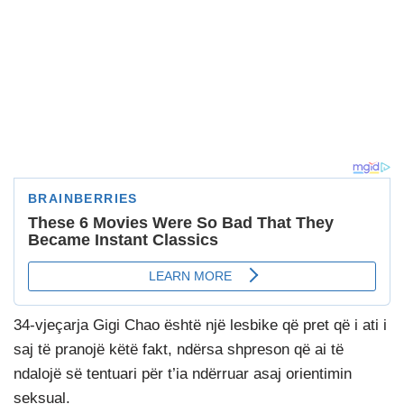
34-vjeçarja Gigi Chao është një lesbike që pret që i ati i
saj të pranojë këtë fakt, ndërsa shpreson që ai të
ndalojë së tentuari për t’ia ndërruar asaj orientimin
seksual.