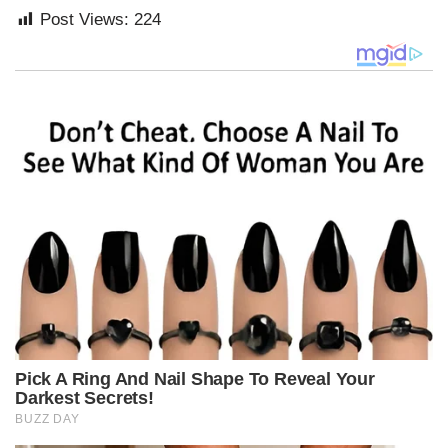
Post Views:
224