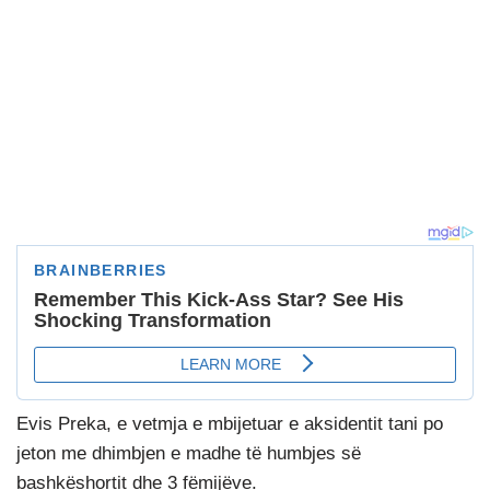
Evis Preka, e vetmja e mbijetuar e aksidentit tani po
jeton me dhimbjen e madhe të humbjes së
bashkëshortit dhe 3 fëmijëve.