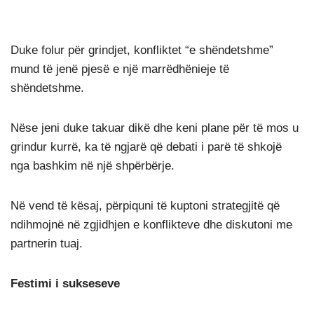
Duke folur për grindjet, konfliktet “e shëndetshme”
mund të jenë pjesë e një marrëdhënieje të
shëndetshme.
Nëse jeni duke takuar dikë dhe keni plane për të mos u
grindur kurrë, ka të ngjarë që debati i parë të shkojë
nga bashkim në një shpërbërje.
Në vend të kësaj, përpiquni të kuptoni strategjitë që
ndihmojnë në zgjidhjen e konflikteve dhe diskutoni me
partnerin tuaj.
Festimi i sukseseve