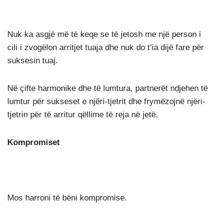
Nuk ka asgjë më të keqe se të jetosh me një person i
cili i zvogëlon arritjet tuaja dhe nuk do t’ia dijë fare për
suksesin tuaj.
Në çifte harmonike dhe të lumtura, partnerët ndjehen të
lumtur për sukseset e njëri-tjetrit dhe frymëzojnë njëri-
tjetrin për të arritur qëllime të reja në jetë.
Kompromiset
Mos harroni të bëni kompromise.