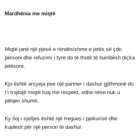
Mardhënia me miqtë
Miqtë janë një pjesë e rëndësishme e jetës së çdo
personi dhe refuzimi i tyre do të thotë të humbësh diçka
jetësore.
Kjo është arsyeja pse një partner i dashur gjithmonë do
t’i trajtojë miqtë tuaj me respekt, edhe nëse nuk u
pëlqen shumë.
Ky lloj i sjelljes është një tregues i pjekurisë dhe
kujdesit për një person të dashur.