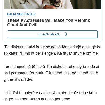
“Pa diskutim Luizi ka qenë që në fëmijëri një djalë që ka
spikatur, fillimisht për këngën. Ka fituar shumë çmime.
I uroj shumë që të fitojë. Pa diskutim dhe aty brenda ai
po i përshtatet formatit. E ka këtë fuqi, që të jetë në të
gjitha sfidat lider.
Luizi është natyrë e dashur. Jep për njerëzit dhe këto
që po bën për Kiarën ai i bën për këdo.