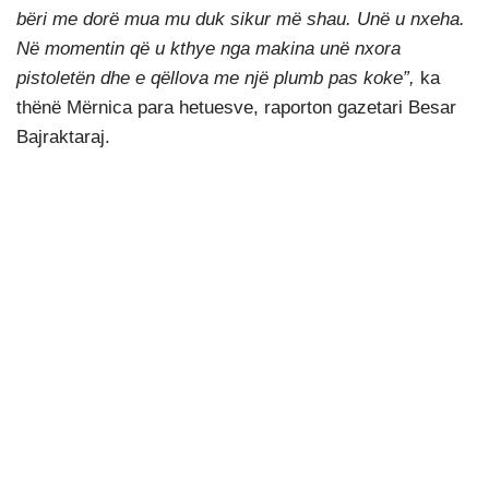
bëri me dorë mua mu duk sikur më shau. Unë u nxeha.
Në momentin që u kthye nga makina unë nxora
pistoletën dhe e qëllova me një plumb pas koke”,
ka
thënë Mërnica para hetuesve, raporton gazetari Besar
Bajraktaraj.