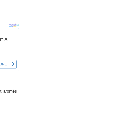
ut, aromës