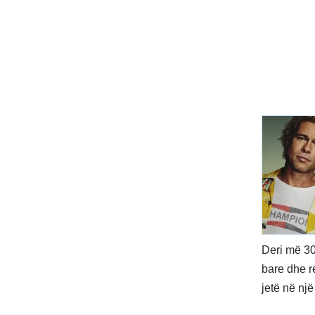
Deri më 30 
bare dhe r
jetë në nj